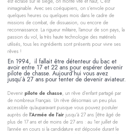
est écrasé sur le siège, on monte vite et haut, C’est
inimaginable. Avec ses coéquipiers, on s’envole pour
quelques heures ou quelques mois dans le cadre de
missions de combat, de dissuasion, ou encore de
reconnaissance. La rigueur militaire, l’amour de son pays, la
passion du vol, la très haute technologie des matériels
utilisés, tous les ingrédients sont présents pour vivre ses
rêves !
En 1994, il fallait être détenteur du bac et
avoir entre 17 et 22 ans pour espérer devenir
pilote de chasse. Aujourd’hui vous avez
jusqu’à 27 ans pour tenter de devenir aviateur.
Devenir
pilote de chasse
, un rêve d’enfant partagé par
de nombreux Français. Un rêve désormais un peu plus
accessible qu’auparavant puisque vous pouvez postuler
auprès de
l’Armée de l’air
jusqu’à 27 ans [être âgé de
plus de 17 ans et de moins de 27 ans : au 1er juillet de
l’année en cours si la candidature est déposée durant le