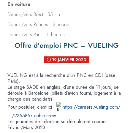
En voiture
Depuis/vers Brest : 35 mn
Depuis/vers Rennes : 2 heures
Depuis/vers Paris : 5 heures
Offre d’emploi PNC – VUELING
19 JANVIER 2023
VUELING est à la recherche d’un PNC en CDI (base
Paris).
Le stage SADE en anglais, d’une durée de 11 jours, se
déroule à Barcelone (billets d’avion fourni, logement à la
charge des candidats).
Pour postuler, c’est ici :
https://careers.vueling.com/
…/2355857-cabin-crew…
Les journées de sélection se dérouleront courant
Février/Mars 2023.