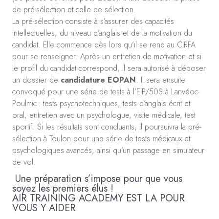
de pré-sélection et celle de sélection.
La pré-sélection consiste à s’assurer des capacités
intellectuelles, du niveau d’anglais et de la motivation du
candidat. Elle commence dès lors qu’il se rend au CIRFA
pour se renseigner. Après un entretien de motivation et si
le profil du candidat correspond, il sera autorisé à déposer
un dossier de
candidature EOPAN
. Il sera ensuite
convoqué pour une série de tests à l’EIP/50S à Lanvéoc-
Poulmic : tests psychotechniques, tests d’anglais écrit et
oral, entretien avec un psychologue, visite médicale, test
sportif. Si les résultats sont concluants, il poursuivra la pré-
sélection à Toulon pour une série de tests médicaux et
psychologiques avancés, ainsi qu’un passage en simulateur
de vol.
Une préparation s’impose pour que vous
soyez les premiers élus !
AIR TRAINING ACADEMY EST LA POUR
VOUS Y AIDER