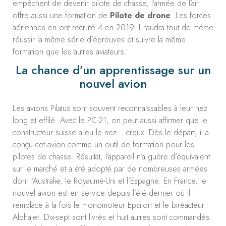
empêchent de devenir pilote de chasse, l’armée de l’air
offre aussi une formation de
Pilote de drone
. Les forces
aériennes en ont recruté 4 en 2019. Il faudra tout de même
réussir la même série d’épreuves et suivre la même
formation que les autres aviateurs.
La chance d’un apprentissage sur un
nouvel avion
Les avions Pilatus sont souvent reconnaissables à leur nez
long et effilé. Avec le PC-21, on peut aussi affirmer que le
constructeur suisse a eu le nez… creux. Dès le départ, il a
conçu cet avion comme un outil de formation pour les
pilotes de chasse. Résultat, l’appareil n’a guère d’équivalent
sur le marché et a été adopté par de nombreuses armées
dont l’Australie, le Royaume-Uni et l’Espagne. En France, le
nouvel avion est en service depuis l’été dernier où il
remplace à la fois le monomoteur Epsilon et le biréacteur
Alphajet. Dix-sept sont livrés et huit autres sont commandés.