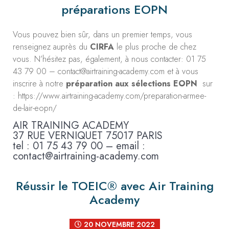
préparations EOPN
Vous pouvez bien sûr, dans un premier temps, vous
renseignez auprès du
CIRFA
le plus proche de chez
vous. N’hésitez pas, également, à nous contacter: 01 75
43 79 00 – contact@airtraining-academy.com et à vous
inscrire à notre
préparation aux sélections EOPN
sur
: https://www.airtraining-academy.com/preparation-armee-
de-lair-eopn/
AIR TRAINING ACADEMY
37 RUE VERNIQUET 75017 PARIS
tel : 01 75 43 79 00 – email :
contact@airtraining-academy.com
Réussir le TOEIC® avec Air Training
Academy
20 NOVEMBRE 2022