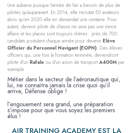
Une aubaine puisque l’armée de l’air a besoin de plus de
pilotes qu’auparavant. En 2014, elle recrutait 50 aviateurs
alors qu’en 2020 elle en demandait une centaine. Pour
autant, devenir pilote de chasse ne sera pas une mince
affaire et les places sont toujours chères : près de 700
candidats postulent chaque année pour devenir
Elève
Officier du Personnel Navigant (EOPN)
. Des élèves
officiers qui, une fois la formation terminée, deviendront
pilote d’un
Rafale
ou d’un avion de transport
A400M
par
exemple.
Métier dans le secteur de l’aéronautique qui,
lui, ne connaitra jamais la crise quoi qu’il
arrive, Défense oblige !
l’engouement sera grand, une préparation
s’impose pour que vous soyez les premiers
élus !
AIR TRAINING ACADEMY EST LA