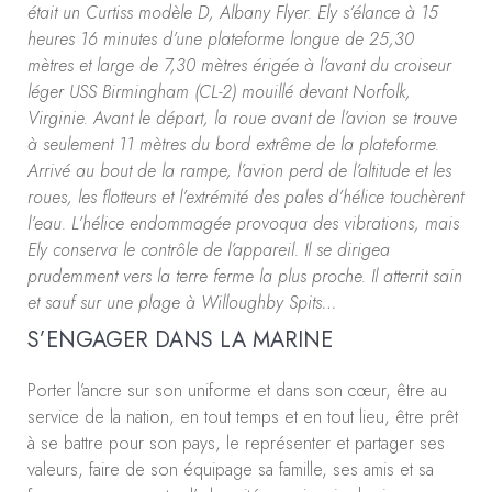
était un Curtiss modèle D, Albany Flyer. Ely s’élance à 15
heures 16 minutes d’une plateforme longue de 25,30
mètres et large de 7,30 mètres érigée à l’avant du croiseur
léger USS Birmingham (CL-2) mouillé devant Norfolk,
Virginie. Avant le départ, la roue avant de l’avion se trouve
à seulement 11 mètres du bord extrême de la plateforme.
Arrivé au bout de la rampe, l’avion perd de l’altitude et les
roues, les flotteurs et l’extrémité des pales d’hélice touchèrent
l’eau. L’hélice endommagée provoqua des vibrations, mais
Ely conserva le contrôle de l’appareil. Il se dirigea
prudemment vers la terre ferme la plus proche. Il atterrit sain
et sauf sur une plage à Willoughby Spits…
S’ENGAGER DANS LA MARINE
Porter l’ancre sur son uniforme et dans son cœur, être au
service de la nation, en tout temps et en tout lieu, être prêt
à se battre pour son pays, le représenter et partager ses
valeurs, faire de son équipage sa famille, ses amis et sa