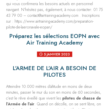
qui vous confirmera les besoins actuels en personnel
navigant. N’hésitez pas, également, à nous contacter: 01 75
43 79 00 – contact@airtraining-academy.com . Inscriptions
sur : https://www.airtraining-academy.com/preparation-
pilote-de-laeronavale-eopan/
Préparez les sélections EOPN avec
Air Training Academy
5 JANVIER 2023
L’ARMEE DE L’AIR A BESOIN DE
PILOTES
Atteindre 10.000 mètres d’altitude en moins de deux
minutes, passer le mur du son en moins de 60 secondes,
c’est le rêve éveillé que vivent les
pilotes de chasse de
l’Armée de l’air
. Quand on décolle, on se sent libre, on