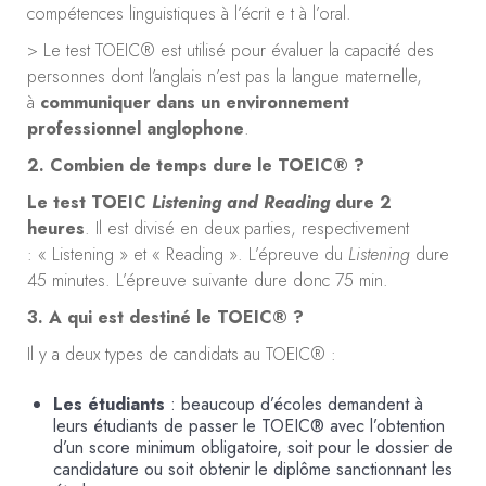
compétences linguistiques à l’écrit e t à l’oral.
> Le test TOEIC® est utilisé pour évaluer la capacité des
personnes dont l’anglais n’est pas la langue maternelle,
à
communiquer dans un environnement
professionnel anglophone
.
2. Combien de temps dure le TOEIC® ?
Le test TOEIC
Listening and Reading
dure 2
heures
. Il est divisé en deux parties, respectivement
: « Listening » et « Reading ». L’épreuve du
Listening
dure
45 minutes. L’épreuve suivante dure donc 75 min.
3. A qui est destiné le TOEIC® ?
Il y a deux types de candidats au TOEIC® :
Les étudiants
: beaucoup d’écoles demandent à
leurs étudiants de passer le TOEIC® avec l’obtention
d’un score minimum obligatoire, soit pour le dossier de
candidature ou soit obtenir le diplôme sanctionnant les