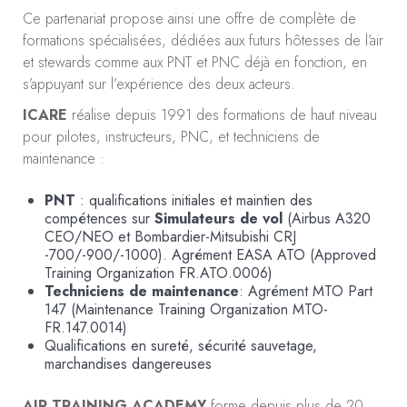
Ce partenariat propose ainsi une offre de complète de
formations spécialisées, dédiées aux futurs hôtesses de l’air
et stewards comme aux PNT et PNC déjà en fonction, en
s’appuyant sur l’expérience des deux acteurs.
ICARE
réalise depuis 1991 des formations de haut niveau
pour pilotes, instructeurs, PNC, et techniciens de
maintenance :
PNT
: qualifications initiales et maintien des
compétences sur
Simulateurs de vol
(Airbus A320
CEO/NEO et Bombardier-Mitsubishi CRJ
-700/-900/-1000). Agrément EASA ATO (Approved
Training Organization FR.ATO.0006)
Techniciens de maintenance
: Agrément MTO Part
147 (Maintenance Training Organization MTO-
FR.147.0014)
Qualifications en sureté, sécurité sauvetage,
marchandises dangereuses
AIR TRAINING ACADEMY
forme depuis plus de 20