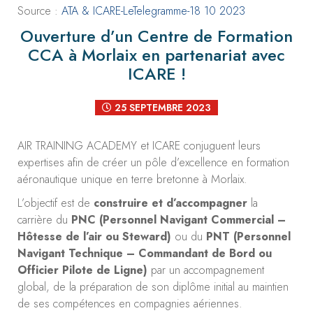
Source :
ATA & ICARE-LeTelegramme-18 10 2023
Ouverture d’un Centre de Formation
CCA à Morlaix en partenariat avec
ICARE !
25 SEPTEMBRE 2023
AIR TRAINING ACADEMY et ICARE conjuguent leurs
expertises afin de créer un pôle d’excellence en formation
aéronautique unique en terre bretonne à Morlaix.
L’objectif est de
construire et d’accompagner
la
carrière du
PNC (Personnel Navigant Commercial –
Hôtesse de l’air ou Steward)
ou du
PNT (Personnel
Navigant Technique – Commandant de Bord ou
Officier Pilote de Ligne)
par un accompagnement
global, de la préparation de son diplôme initial au maintien
de ses compétences en compagnies aériennes.