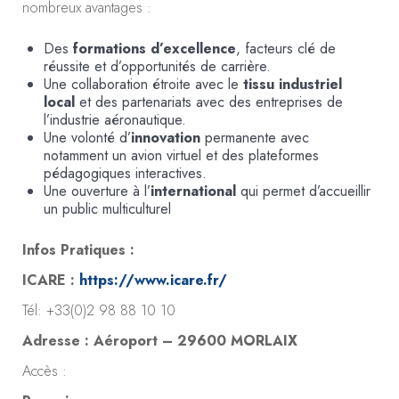
nombreux avantages :
Des
formations d’excellence
, facteurs clé de
réussite et d’opportunités de carrière.
Une collaboration étroite avec le
tissu industriel
local
et des partenariats avec des entreprises de
l’industrie aéronautique.
Une volonté d’
innovation
permanente avec
notamment un avion virtuel et des plateformes
pédagogiques interactives.
Une ouverture à l’
international
qui permet d’accueillir
un public multiculturel
Infos Pratiques :
ICARE :
https://www.icare.fr/
Tél: +33(0)2 98 88 10 10
Adresse : Aéroport – 29600 MORLAIX
Accès :