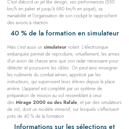
C’est d’abord un jet like design, ses performances (550
km/h en palier et jusqu’à 680 km/h en piqué), sa
maniabilité et l’organisation de son cockpit le rapprochent
des avions à réaction.
40 % de la formation en simulateur
Mais c’est aussi un
simulateur
volant. L’électronique
embarquée permet de reproduire, virtuellement, les armes
d’un avion de chasse ainsi que son radar nécessaire pour
détecter et poursuivre les cibles. On peut ainsi enseigner
les rudiments du combat aérien, apprécié par les
instructeurs, qui supervisent leurs élèves depuis la place
arrière. L’appareil est complété par un système de
préparation de mission au sol ressemblant à ceux
des
Mirage 2000 ou des Rafale
, et par des simulateurs
de vol, dont un modèle immersif, sur lesquels s’effectuent
près de 40 % de la formation.
Informations sur les sélections et