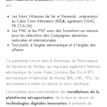
ans :
Les futurs Hôtesses de l’air et Stewards : préparation
au Cabin Crew Attestation (
CCA
, agrément DGAC
FR.CCA.06)
Les PNC et les PNT avec des formations sur mesure
pour les sélections des Compagnies aériennes,
nationales et internationales
Tout public à l’anglais aéronautique et à l’anglais des
affaires
Ce partenariat s’inscrit dans la dynamique de l’Aérocampus
de l’aéroport de Morlaix, qui regroupe également l’antenne
aéronautique du Lycée Tristan Corbière (Bac Pro et BTS
aéronautique) et l’aéroclub de Morlaix (BIA, LAPL, PPL), l’un
des premiers à mettre en œuvre un avion électrique.
L’écosystème ainsi créé bénéficie des
installations de la
plateforme aéroportuaire
, de la mise en œuvre de
technologies digitales innovantes
et présente de