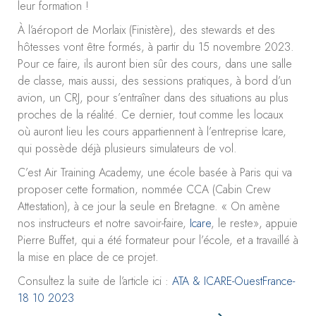
leur formation !
À l’aéroport de Morlaix (Finistère), des stewards et des
hôtesses vont être formés, à partir du 15 novembre 2023.
Pour ce faire, ils auront bien sûr des cours, dans une salle
de classe, mais aussi, des sessions pratiques, à bord d’un
avion, un CRJ, pour s’entraîner dans des situations au plus
proches de la réalité. Ce dernier, tout comme les locaux
où auront lieu les cours appartiennent à l’entreprise Icare,
qui possède déjà plusieurs simulateurs de vol.
C’est Air Training Academy, une école basée à Paris qui va
proposer cette formation, nommée CCA (Cabin Crew
Attestation), à ce jour la seule en Bretagne. « On amène
nos instructeurs et notre savoir-faire,
Icare
, le reste», appuie
Pierre Buffet, qui a été formateur pour l’école, et a travaillé à
la mise en place de ce projet.
Consultez la suite de l’article ici :
ATA & ICARE-OuestFrance-
18 10 2023