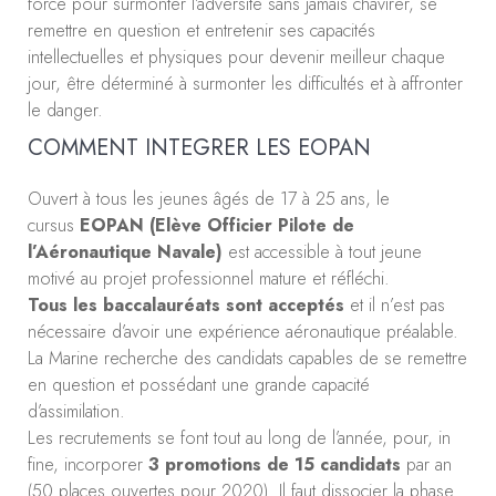
force pour surmonter l’adversité sans jamais chavirer, se
remettre en question et entretenir ses capacités
intellectuelles et physiques pour devenir meilleur chaque
jour, être déterminé à surmonter les difficultés et à affronter
le danger.
COMMENT INTEGRER LES EOPAN
Ouvert à tous les jeunes âgés de 17 à 25 ans, le
cursus
EOPAN (Elève Officier Pilote de
l’Aéronautique Navale)
est accessible à tout jeune
motivé au projet professionnel mature et réfléchi.
Tous les baccalauréats sont acceptés
et il n’est pas
nécessaire d’avoir une expérience aéronautique préalable.
La Marine recherche des candidats capables de se remettre
en question et possédant une grande capacité
d’assimilation.
Les recrutements se font tout au long de l’année, pour, in
fine, incorporer
3 promotions de 15 candidats
par an
(50 places ouvertes pour 2020). Il faut dissocier la phase