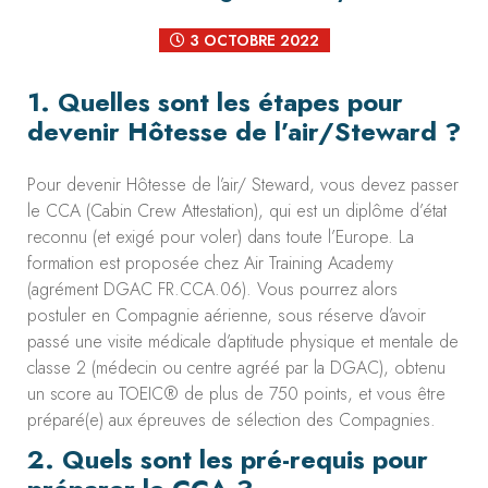
3 OCTOBRE 2022
1. Quelles sont les étapes pour
devenir Hôtesse de l’air/Steward ?
Pour devenir Hôtesse de l’air/ Steward, vous devez passer
le CCA (Cabin Crew Attestation), qui est un diplôme d’état
reconnu (et exigé pour voler) dans toute l’Europe. La
formation est proposée chez Air Training Academy
(agrément DGAC FR.CCA.06). Vous pourrez alors
postuler en Compagnie aérienne, sous réserve d’avoir
passé une visite médicale d’aptitude physique et mentale de
classe 2 (médecin ou centre agréé par la DGAC), obtenu
un score au TOEIC® de plus de 750 points, et vous être
préparé(e) aux épreuves de sélection des Compagnies.
2. Quels sont les pré-requis pour