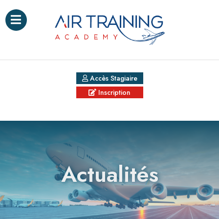
Accès Stagiaire
Inscription
Actualités