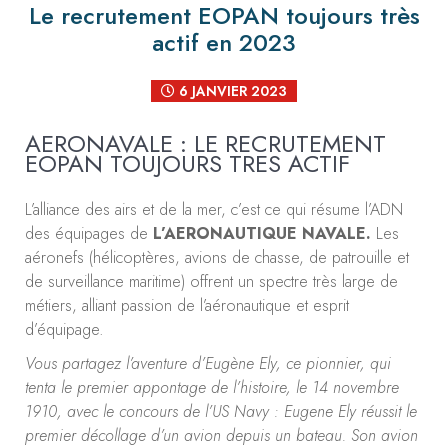
Le recrutement EOPAN toujours très
actif en 2023
6 JANVIER 2023
AERONAVALE : LE RECRUTEMENT
EOPAN TOUJOURS TRES ACTIF
L’alliance des airs et de la mer, c’est ce qui résume l’ADN
des équipages de
L’AERONAUTIQUE NAVALE.
Les
aéronefs (hélicoptères, avions de chasse, de patrouille et
de surveillance maritime) offrent un spectre très large de
métiers, alliant passion de l’aéronautique et esprit
d’équipage.
Vous partagez l’aventure d’Eugène Ely, ce pionnier, qui
tenta le premier appontage de l’histoire, le 14 novembre
1910, avec le concours de l’US Navy : Eugene Ely réussit le
premier décollage d’un avion depuis un bateau. Son avion