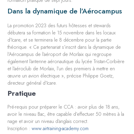
formation pratique de sept jours.
Dans la dynamique de l’Aérocampus
La promotion 2023 des futurs hôtesses et stewards
débutera sa formation le 15 novembre dans les locaux
d’Icare, et se terminera le 8 décembre pour la partie
théorique. « Ce partenariat s’inscrit dans la dynamique de
l’Aérocampus de l’aéroport de Morlaix qui regroupe
également l’antenne aéronautique du lycée Tristan-Corbière
et l’aéroclub de Morlaix, l’un des premiers à mettre en
œuvre un avion électrique », précise Philippe Goetz,
directeur général d’Icare.
Pratique
Pré-requis pour préparer le CCA : avoir plus de 18 ans,
avoir le niveau Bac, être capable d’effectuer 50 mètres à la
nage et avoir un niveau d’anglais correct.
Inscription :
www.airtraining-academy.com