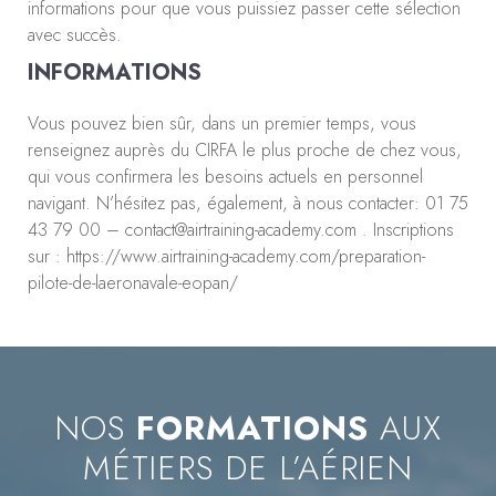
informations pour que vous puissiez passer cette sélection
avec succès.
INFORMATIONS
Vous pouvez bien sûr, dans un premier temps, vous
renseignez auprès du CIRFA le plus proche de chez vous,
qui vous confirmera les besoins actuels en personnel
navigant. N’hésitez pas, également, à nous contacter: 01 75
43 79 00 – contact@airtraining-academy.com . Inscriptions
sur : https://www.airtraining-academy.com/preparation-
pilote-de-laeronavale-eopan/
NOS
FORMATIONS
AUX
MÉTIERS DE L’AÉRIEN