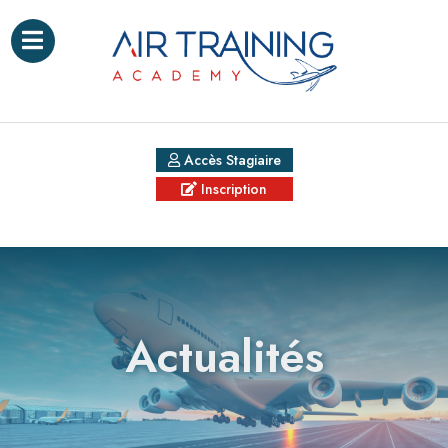
Accès Stagiaire
Inscription
Actualités