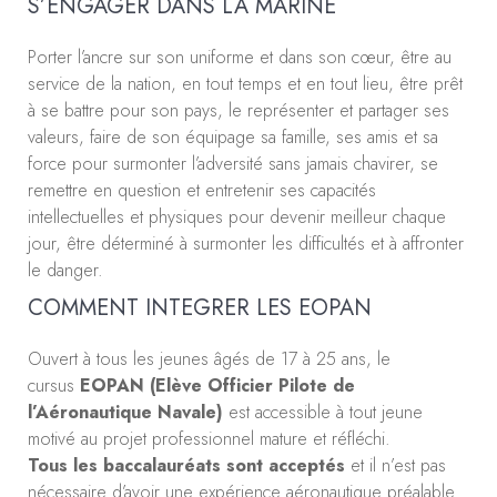
S’ENGAGER DANS LA MARINE
Porter l’ancre sur son uniforme et dans son cœur, être au
service de la nation, en tout temps et en tout lieu, être prêt
à se battre pour son pays, le représenter et partager ses
valeurs, faire de son équipage sa famille, ses amis et sa
force pour surmonter l’adversité sans jamais chavirer, se
remettre en question et entretenir ses capacités
intellectuelles et physiques pour devenir meilleur chaque
jour, être déterminé à surmonter les difficultés et à affronter
le danger.
COMMENT INTEGRER LES EOPAN
Ouvert à tous les jeunes âgés de 17 à 25 ans, le
cursus
EOPAN (Elève Officier Pilote de
l’Aéronautique Navale)
est accessible à tout jeune
motivé au projet professionnel mature et réfléchi.
Tous les baccalauréats sont acceptés
et il n’est pas
nécessaire d’avoir une expérience aéronautique préalable.