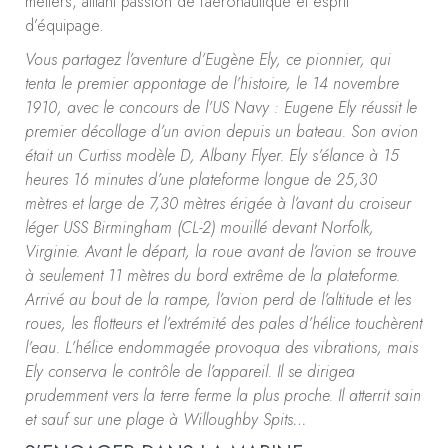
métiers, alliant passion de l’aéronautique et esprit
d’équipage.
Vous partagez l’aventure d’Eugène Ely, ce pionnier, qui
tenta le premier appontage de l’histoire, le 14 novembre
1910, avec le concours de l’US Navy : Eugene Ely réussit le
premier décollage d’un avion depuis un bateau. Son avion
était un Curtiss modèle D, Albany Flyer. Ely s’élance à 15
heures 16 minutes d’une plateforme longue de 25,30
mètres et large de 7,30 mètres érigée à l’avant du croiseur
léger USS Birmingham (CL-2) mouillé devant Norfolk,
Virginie. Avant le départ, la roue avant de l’avion se trouve
à seulement 11 mètres du bord extrême de la plateforme.
Arrivé au bout de la rampe, l’avion perd de l’altitude et les
roues, les flotteurs et l’extrémité des pales d’hélice touchèrent
l’eau. L’hélice endommagée provoqua des vibrations, mais
Ely conserva le contrôle de l’appareil. Il se dirigea
prudemment vers la terre ferme la plus proche. Il atterrit sain
et sauf sur une plage à Willoughby Spits…