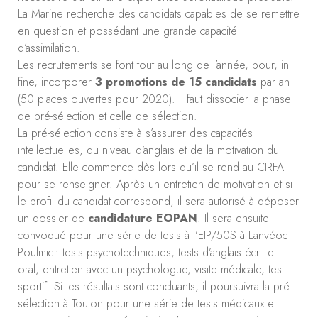
La Marine recherche des candidats capables de se remettre
en question et possédant une grande capacité
d’assimilation.
Les recrutements se font tout au long de l’année, pour, in
fine, incorporer
3 promotions de 15 candidats
par an
(50 places ouvertes pour 2020). Il faut dissocier la phase
de pré-sélection et celle de sélection.
La pré-sélection consiste à s’assurer des capacités
intellectuelles, du niveau d’anglais et de la motivation du
candidat. Elle commence dès lors qu’il se rend au CIRFA
pour se renseigner. Après un entretien de motivation et si
le profil du candidat correspond, il sera autorisé à déposer
un dossier de
candidature EOPAN
. Il sera ensuite
convoqué pour une série de tests à l’EIP/50S à Lanvéoc-
Poulmic : tests psychotechniques, tests d’anglais écrit et
oral, entretien avec un psychologue, visite médicale, test
sportif. Si les résultats sont concluants, il poursuivra la pré-
sélection à Toulon pour une série de tests médicaux et