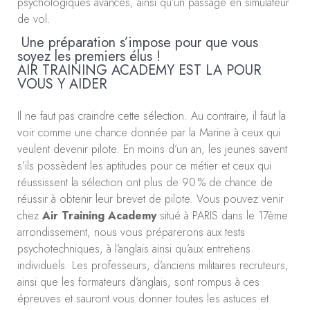
psychologiques avancés, ainsi qu’un passage en simulateur
de vol.
Une préparation s’impose pour que vous
soyez les premiers élus !
AIR TRAINING ACADEMY EST LA POUR
VOUS Y AIDER
Il ne faut pas craindre cette sélection. Au contraire, il faut la
voir comme une chance donnée par la Marine à ceux qui
veulent devenir pilote. En moins d’un an, les jeunes savent
s’ils possèdent les aptitudes pour ce métier et ceux qui
réussissent la sélection ont plus de 90 % de chance de
réussir à obtenir leur brevet de pilote. Vous pouvez venir
chez
Air Training Academy
situé à PARIS dans le 17ème
arrondissement, nous vous préparerons aux tests
psychotechniques, à l’anglais ainsi qu’aux entretiens
individuels. Les professeurs, d’anciens militaires recruteurs,
ainsi que les formateurs d’anglais, sont rompus à ces
épreuves et sauront vous donner toutes les astuces et