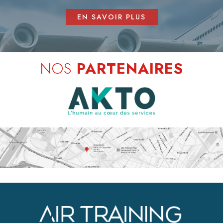
EN SAVOIR PLUS
NOS
PARTENAIRES