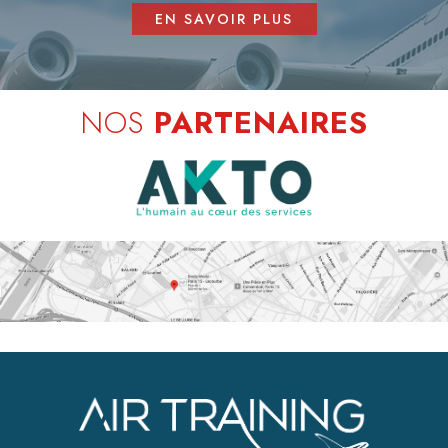
EN SAVOIR PLUS
NOS
PARTENAIRES