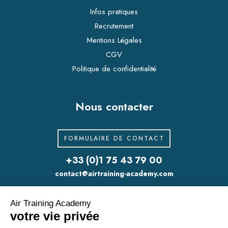
Infos pratiques
Recrutement
Mentions Légales
CGV
Politique de confidentialité
Nous contacter
FORMULAIRE DE CONTACT
+33 (0)1 75 43 79 00
contact@airtraining-academy.com
311 rue Lecourbe
75015 Paris
Centre ICARE