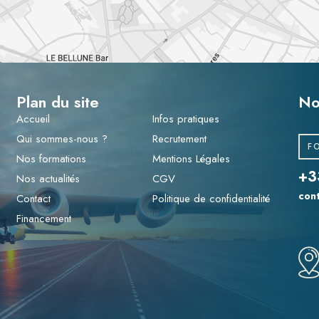
Plan du site
No
Accueil
Infos pratiques
Qui sommes-nous ?
Recrutement
F
Nos formations
Mentions Légales
+3
Nos actualités
CGV
con
Contact
Politique de confidentialité
Financement