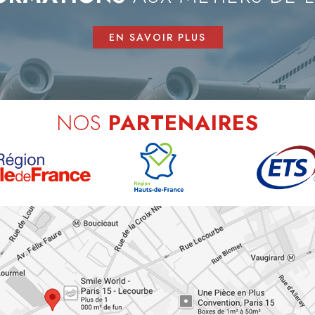
EN SAVOIR PLUS
NOS
PARTENAIRES