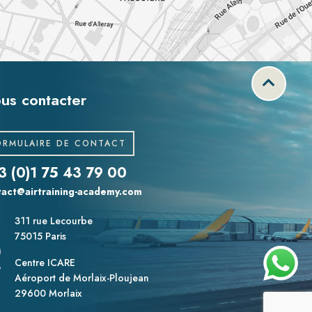
us contacter
ORMULAIRE DE CONTACT
3 (0)1 75 43 79 00
tact@airtraining-academy.com
311 rue Lecourbe
75015 Paris
Centre ICARE
Aéroport de Morlaix-Ploujean
29600 Morlaix