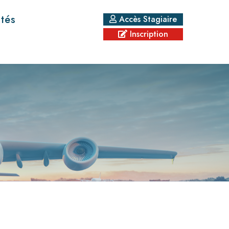
ités
Accès Stagiaire
Inscription