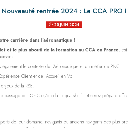
Nouveauté rentrée 2024 : Le CCA PRO !
25 JUIN 2024
re carrière dans l’aéronautique !
et et le plus abouti de la formation au CCA en France
, es
humains.
 également le contexte de l’Aéronautique et du métier de PNC.
xpérience Client et de l’Accueil en Vol.
 enjeux de la RSE.
c le passage du TOEIC et/ou du Lingua skills) et serez préparé eff
perts de leur domaine, navigants ou anciens navigants des plus pr