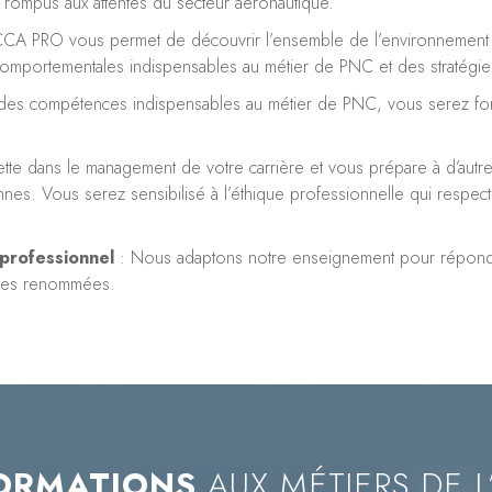
rompus aux attentes du secteur aéronautique.
CCA PRO vous permet de découvrir l’ensemble de l’environnement a
mportementales indispensables au métier de PNC et des stratégies p
on des compétences indispensables au métier de PNC, vous serez form
ette dans le management de votre carrière et vous prépare à d’autr
es. Vous serez sensibilisé à l’éthique professionnelle qui respecte 
professionnel
: Nous adaptons notre enseignement pour répondre
nnes renommées.
ORMATIONS
AUX MÉTIERS DE L