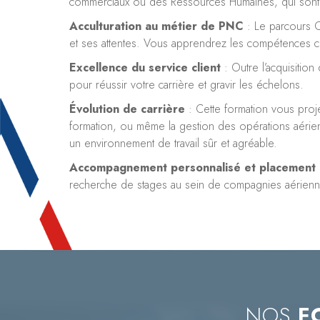
commerciaux ou des Ressources Humaines, qui sont 
Acculturation au métier de PNC
: Le parcours 
et ses attentes. Vous apprendrez les compétences co
Excellence du service client
: Outre l’acquisiti
pour réussir votre carrière et gravir les échelons.
Évolution de carrière
: Cette formation vous proj
formation, ou même la gestion des opérations aérienn
un environnement de travail sûr et agréable.
Accompagnement personnalisé et placement 
recherche de stages au sein de compagnies aérie
NOS
F