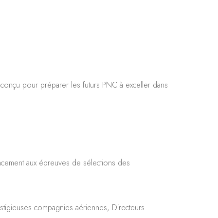
t conçu pour préparer les futurs PNC à exceller dans
icacement aux épreuves de sélections des
estigieuses compagnies aériennes, Directeurs