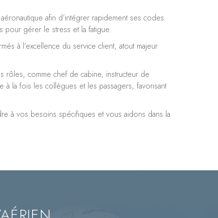
éronautique afin d’intégrer rapidement ses codes
our gérer le stress et la fatigue.
és à l’excellence du service client, atout majeur
es rôles, comme chef de cabine, instructeur de
à la fois les collègues et les passagers, favorisant
 à vos besoins spécifiques et vous aidons dans la
’AÉRIEN