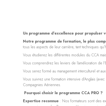
Un programme d’excellence pour propulser vot
Notre programme de formation, le plus compl
tous les aspects de leur carrière, tant techniques qu’
Vous étudierez les différentes modules du CCA mais
Vous comprendrez les leviers de l’amélioration de l’E
Vous serez formé au management interculturel et aux
Vous suivrez une formation intensive d’Anglais (ave
Compagnies Aériennes.
Pourquoi choisir le programme CCA PRO ?
Expertise reconnue
: Nos formateurs sont des ex