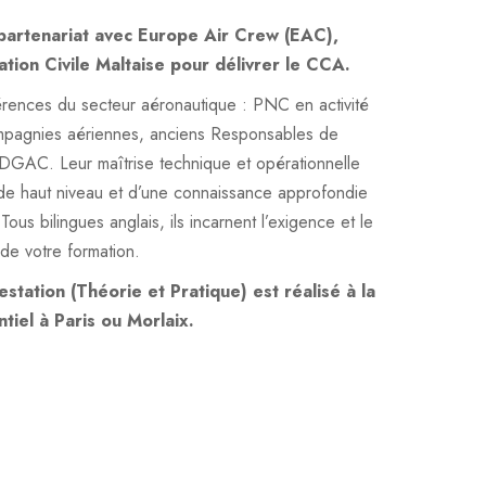
partenariat avec Europe Air Crew (EAC)
,
ation Civile Maltaise pour délivrer le CCA.
rences du secteur aéronautique : PNC en activité
mpagnies aériennes, anciens Responsables de
a DGAC. Leur maîtrise technique et opérationnelle
e de haut niveau et d’une connaissance approfondie
us bilingues anglais, ils incarnent l’exigence et le
de votre formation.
tation (Théorie et Pratique) est réalisé à la
tiel à Paris ou Morlaix.