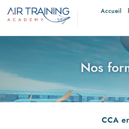
Accueil
Nos form
CCA en 