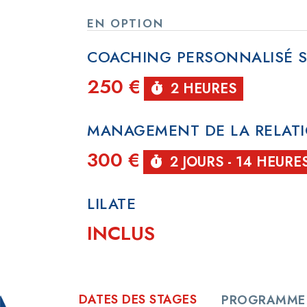
EN OPTION
COACHING PERSONNALISÉ 
250 €
2 HEURES
MANAGEMENT DE LA RELATI
300 €
2 JOURS - 14 HEURE
LILATE
INCLUS
DATES DES STAGES
PROGRAMME