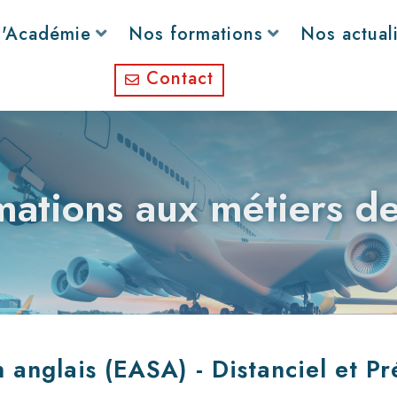
l'Académie
Nos formations
Nos actual
Contact
ations aux métiers de
anglais (EASA) - Distanciel et Pr